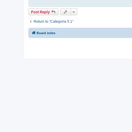
Post Reply
Return to “Categoria 5.1”
Board index