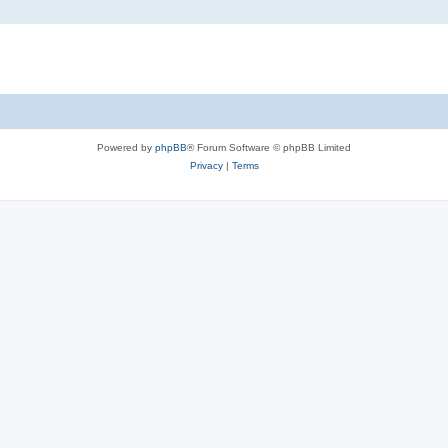
Powered by
phpBB
® Forum Software © phpBB Limited
Privacy
|
Terms