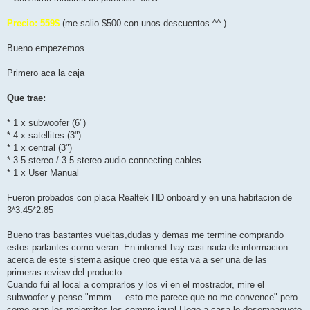
Precio: 559$
(me salio $500 con unos descuentos ^^ )
Bueno empezemos
Primero aca la caja
Que trae:
* 1 x subwoofer (6")
* 4 x satellites (3")
* 1 x central (3")
* 3.5 stereo / 3.5 stereo audio connecting cables
* 1 x User Manual
Fueron probados con placa Realtek HD onboard y en una habitacion de
3*3.45*2.85
Bueno tras bastantes vueltas,dudas y demas me termine comprando
estos parlantes como veran. En internet hay casi nada de informacion
acerca de este sistema asique creo que esta va a ser una de las
primeras review del producto.
Cuando fui al local a comprarlos y los vi en el mostrador, mire el
subwoofer y pense "mmm.... esto me parece que no me convence" pero
como eran los mejorcitos,los compre igual.Llego a casa,lo desempaqueto